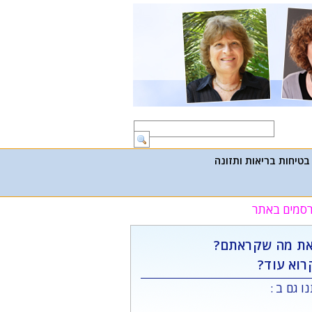
בטיחות בריאות ותזונה
פרסמים באתר
ת מה שקראתם?
רוא עוד?
ו גם ב :