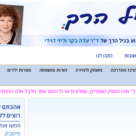
וע בגיל הרך של
ד"ר עדה בקר
וליזי דוידי
ובות
כתבו לנו
רכז ההדרכה
משחק ולמידה
הורות ומשפחה
ספרות ילדים
ך" אינו מספק מאמרים, שאלונים או כל חומר אחר מלבד אלה המת
אהבתם א
רוצים לק
חפשו אותנ
פייסבוק