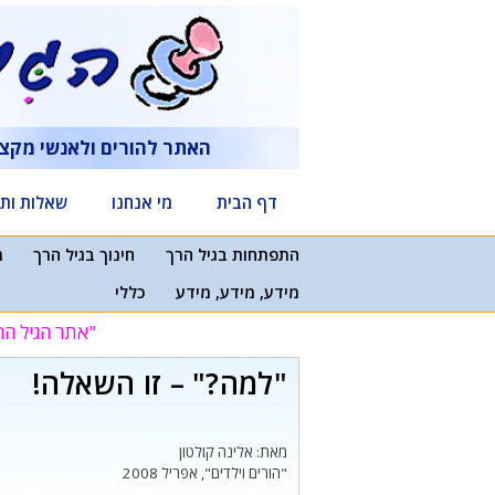
דלג
תוכן
האתר להורים ולאנשי מקצ
דף הבית
מי אנחנו
שאלות ותש
התפתחות בגיל הרך
חינוך בגיל הרך
מ
מידע, מידע, מידע
כללי
"אתר הגיל הר
"למה?" – זו השאלה!
מאת: אלינה קולטון
"הורים וילדים", אפריל 2008