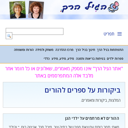
דלג
תוכן
תפריט
התפתחות בגיל הרך
חינוך בגיל הרך
מרכז ההדרכה
משחק ולמידה
הורות ומשפחה
ספרות ילדים
בטיחות בריאות ותזונה
מידע, מידע, מידע
כללי
"אתר הגיל הרך" אינו מספק מאמרים, שאלונים או כל חומר אחר
מלבד אלה המתפרסמים באתר
ביקורות על ספרים להורים
המלצות, ביקורות ומאמרים.
ההורים לא מרחמים על ילדי הגן
מאת: תמר רותם עם צאת ספרן של בתיה צור, מיכל סגל, אניטה רום, " והילד