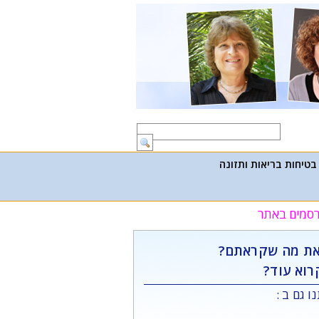
בטיחות בריאות ותזונה
פרסמים באתר
ת מה שקראתם?
רוא עוד?
ו גם ב :