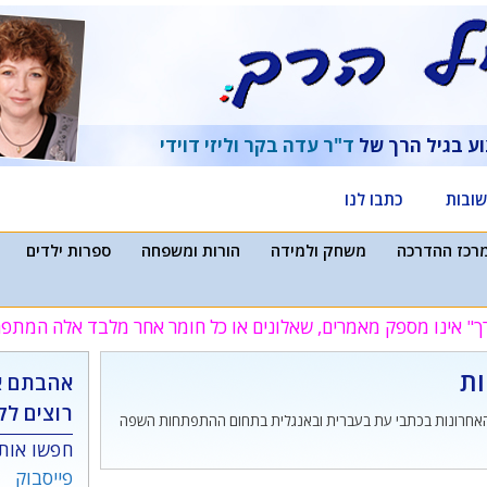
וע בגיל הרך של
ד"ר עדה בקר
וליזי דוידי
ובות
כתבו לנו
רכז ההדרכה
משחק ולמידה
הורות ומשפחה
ספרות ילדים
ך" אינו מספק מאמרים, שאלונים או כל חומר אחר מלבד אלה המת
ות
אהבתם א
רוצים לק
 האחרונות בכתבי עת בעברית ובאנגלית בתחום ההתפתחות השפה
חפשו אותנ
פייסבוק