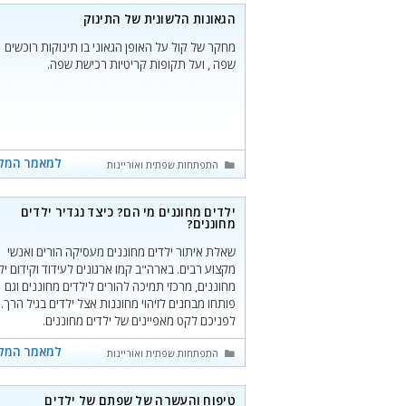
הגאונות הלשונית של התינוק
מחקר של קול על האופן הגאוני בו תינוקות רוכשים
שפה , ועל תקופות קריטיות רכישת שפה.
למאמר המל
קטגוריות
התפתחות שפתית ואוריינות
ילדים מחוננים מי הם? כיצד נגדיר ילדים
מחוננים?
שאלת איתור ילדים מחוננים מעסיקה הורים ואנשי
מקצוע רבים. בארה"ב קמו ארגונים לעידוד וקידום יל
מחוננים, מרכזי תמיכה להורים לילדים מחוננים וגם
פותחו מבחנים לזיהוי מחוננות אצל ילדים בגיל הרך.
לפניכם לקט מאפיינים של ילדים מחוננים.
למאמר המל
קטגוריות
התפתחות שפתית ואוריינות
טיפוח והעשרה של שפתם של ילדים