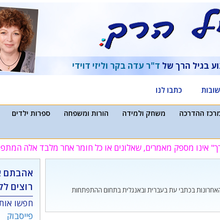
וע בגיל הרך של
ד"ר עדה בקר
וליזי דוידי
ובות
כתבו לנו
רכז ההדרכה
משחק ולמידה
הורות ומשפחה
ספרות ילדים
ך" אינו מספק מאמרים, שאלונים או כל חומר אחר מלבד אלה המת
אהבתם א
רוצים לק
האחרונות בכתבי עת בעברית ובאנגלית בתחום ההתפתחות
חפשו אותנ
פייסבוק