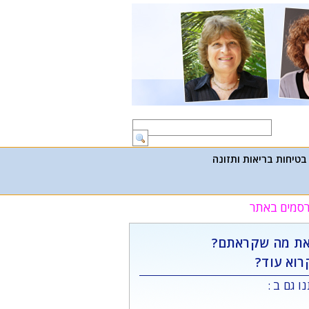
בטיחות בריאות ותזונה
פרסמים באתר
ת מה שקראתם?
רוא עוד?
ו גם ב :