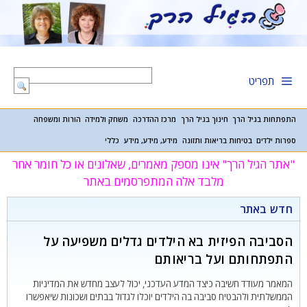
דלג
תוכן
תפריט
התפתחות בגיל הרך
חינוך בגיל הרך
מרכז ההדרכה
משחק ולמידה
הורות ומשפחה
ספרות ילדים
בטיחות בריאות ותזונה
מידע, מידע, מידע
כללי
"אתר הגיל הרך" אינו מספק מאמרים, שאלונים או כל חומר אחר
מלבד אלה המתפרסמים באתר
חדש באתר
הסביבה הפיזית בא הילדים גדלים משפיעה על
התפתחותם ועל בריאותם
המאמר מעודד חשיבה כיצד המדע העדכני, יכול לעצב מחדש את המדיניות
הממשלתית ולהבטיח סביבה בה הילדים יוכלו לגדול בבתים ושכונות שיאפשרו