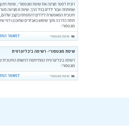
רונית לסטר מציגה את שיטת מונטסורי , שיטת חינוך
שפותחה עבור ילדים בגיל הרך. שיטה זו מציעה מער
חינוכית המאפשרת לילדים להתפתח בקצב שלהם,
תחת הדרכה ותוך שימוש באביזרים שתוכננו לפי שי
מונטסורי.
למאמר המל
קטגוריות
שיטת מונטסורי
שיטת מונטסורי- רשימה ביבליוגרפית
רשימה ביבליוגרפית המתייחסת לגישותו החינוכית ש
מונטסורי.
למאמר המל
קטגוריות
שיטת מונטסורי