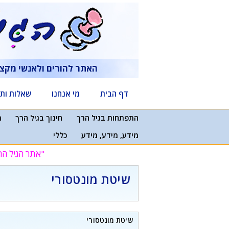
דלג
תוכן
האתר להורים ולאנשי מקצ
דף הבית
מי אנחנו
שאלות ותש
התפתחות בגיל הרך
חינוך בגיל הרך
מ
מידע, מידע, מידע
כללי
"אתר הגיל הר
שיטת מונטסורי
שיטת מונטסורי