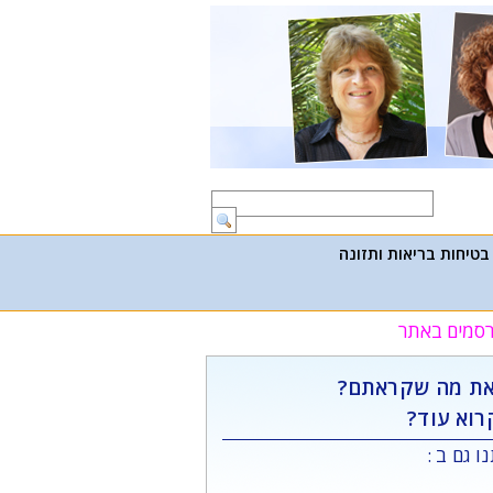
בטיחות בריאות ותזונה
פרסמים באתר
ת מה שקראתם?
רוא עוד?
ו גם ב :