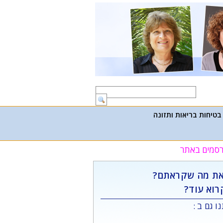
בטיחות בריאות ותזונה
פרסמים באתר
ת מה שקראתם?
רוא עוד?
ו גם ב :