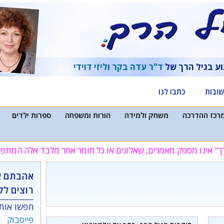
וע בגיל הרך של
ד"ר עדה בקר
וליזי דוידי
ובות
כתבו לנו
רכז ההדרכה
משחק ולמידה
הורות ומשפחה
ספרות ילדים
ך" אינו מספק מאמרים, שאלונים או כל חומר אחר מלבד אלה המת
אהבתם א
רוצים לק
חפשו אותנ
פייסבוק