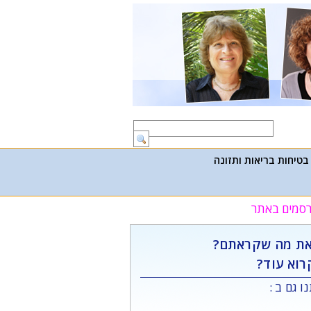
בטיחות בריאות ותזונה
פרסמים באתר
ת מה שקראתם?
רוא עוד?
ו גם ב :