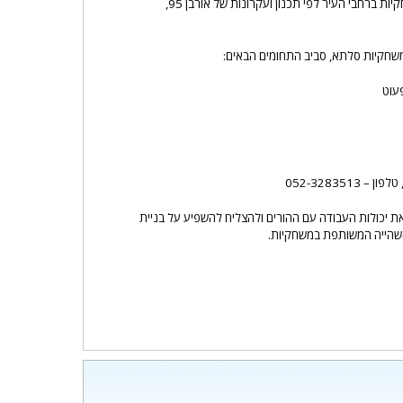
 ברחבי העיר לפי תכנון ועקרונות של אורבן 95,
משחקיות סלתא, סביב התחומים הבאים:
עוט
052-32835
את יכולות העבודה עם ההורים ולהצליח להשפיע על בניית
 השהייה המשותפת במשחקיות.