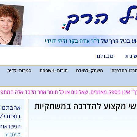
וע בגיל הרך של
ד"ר עדה בקר
וליזי דוידי
ובות
כתבו לנו
רכז ההדרכה
משחק ולמידה
הורות ומשפחה
ספרות ילדים
ך" אינו מספק מאמרים, שאלונים או כל חומר אחר מלבד אלה המת
נשי מקצוע להדרכה במשחקיות
אהבתם א
רוצים לק
חפשו אותנ
פייסבוק