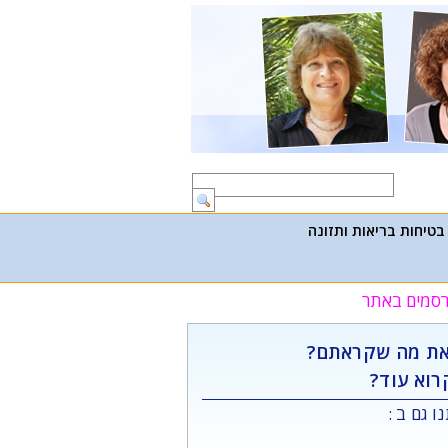
בטיחות בריאות ותזונה
פרסמים באתר
ת מה שקראתם?
רוא עוד?
ו גם ב :