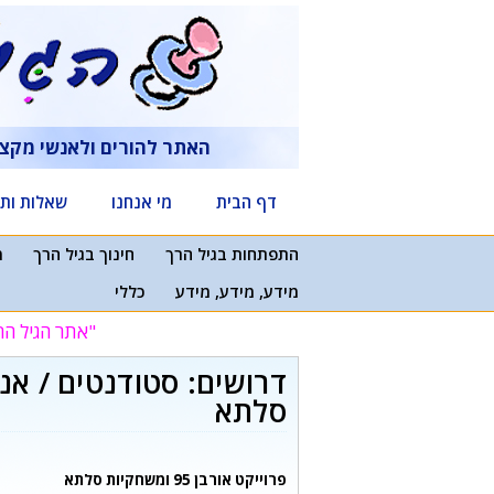
דלג
תוכן
האתר להורים ולאנשי מקצ
דף הבית
מי אנחנו
שאלות ותש
התפתחות בגיל הרך
חינוך בגיל הרך
מ
מידע, מידע, מידע
כללי
"אתר הגיל הר
דרושים: סטודנטים / א
סלתא
פרוייקט אורבן 95 ומשחקיות סלתא