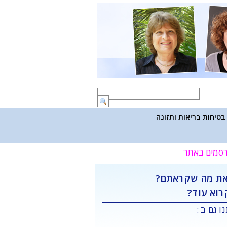
בטיחות בריאות ותזונה
פרסמים באתר
ת מה שקראתם?
רוא עוד?
ו גם ב :