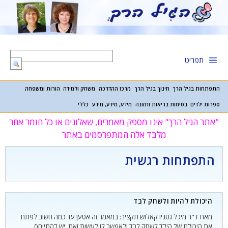
דלג
תוכן
תפריט
התפתחות בגיל הרך
חינוך בגיל הרך
מרכז ההדרכה
משחק ולמידה
הורות ומשפחה
ספרות ילדים
בטיחות בריאות ותזונה
מידע, מידע, מידע
כללי
"אתר הגיל הרך" אינו מספק מאמרים, שאלונים או כל חומר אחר
מלבד אלה המתפרסמים באתר
התפתחות רגשית
היכולת להיות ולשחק לבד
מאת ד"ר מיכל גטניו קאלוש תקציר: במאמר זה אטען עד כמה חשוב לפתח
את היכולת של הילד לשחק לבד ולאפשר לו לעשות זאת. יש להתייחס