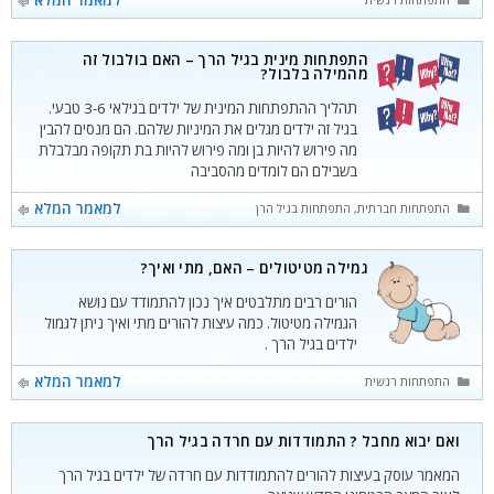
התפתחות מינית בגיל הרך – האם בולבול זה
מהמילה בלבול?
תהליך ההתפתחות המינית של ילדים בגילאי 3-6 טבעי.
בגיל זה ילדים מגלים את המיניות שלהם. הם מנסים להבין
מה פירוש להיות בן ומה פירוש להיות בת תקופה מבלבלת
בשבילם הם לומדים מהסביבה
קטגוריות
למאמר המלא
התפתחות חברתית
,
התפתחות בגיל הרך
,
התפתחות רגשית
גמילה מטיטולים – האם, מתי ואיך?
הורים רבים מתלבטים איך נכון להתמודד עם נושא
הגמילה מטיטול. כמה עיצות להורים מתי ואיך ניתן לגמול
ילדים בגיל הרך .
קטגוריות
למאמר המלא
התפתחות רגשית
ואם יבוא מחבל ? התמודדות עם חרדה בגיל הרך
המאמר עוסק בעיצות להורים להתמודדות עם חרדה של ילדים בגיל הרך