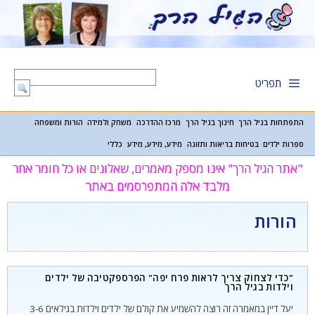
דלג
תוכן
תפריט
התפתחות בגיל הרך
חינוך בגיל הרך
מרכז ההדרכה
משחק ולמידה
הורות ומשפחה
ספרות ילדים
בטיחות בריאות ותזונה
מידע, מידע, מידע
כללי
"אתר הגיל הרך" אינו מספק מאמרים, שאלונים או כל חומר אחר
מלבד אלה המתפרסמים באתר
הורות
"כדי לצחוק צריך לראות פרח יפה" הפרספקטיבה של ילדים
וילדות בגיל הרך
יעל דיין במאמרה זה רוצה להשמיע את קולם של ילדים וילדות בגילאים 3-6