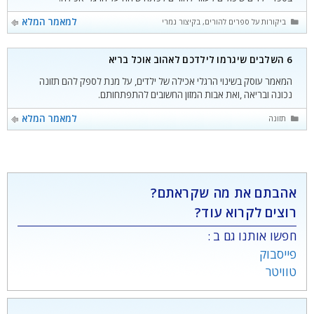
קטגוריות
למאמר המלא
ביקורות על ספרים להורים
,
בקיצור נמרץ
6 השלבים שיגרמו לילדכם לאהוב אוכל בריא
המאמר עוסק בשינוי הרגלי אכילה של ילדים, על מנת לספק להם תזונה
נכונה ובריאה ,ואת אבות המזון החשובים להתפתחותם.
קטגוריות
למאמר המלא
תזונה
אהבתם את מה שקראתם?
רוצים לקרוא עוד?
חפשו אותנו גם ב :
פייסבוק
טוויטר