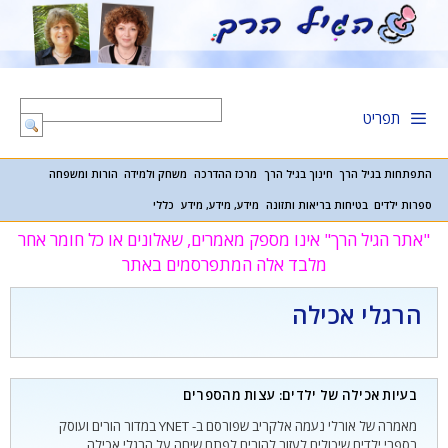
דלג
תוכן
תפריט
התפתחות בגיל הרך
חינוך בגיל הרך
מרכז ההדרכה
משחק ולמידה
הורות ומשפחה
ספרות ילדים
בטיחות בריאות ותזונה
מידע, מידע, מידע
כללי
"אתר הגיל הרך" אינו מספק מאמרים, שאלונים או כל חומר אחר
מלבד אלה המתפרסמים באתר
הרגלי אכילה
בעיות אכילה של ילדים: עצות מהספרים
מאמרה של אורלי נעמה אלקריב שפורסם ב- YNET במדור הורים ועוסק
בספרי ילדים שיכולים לעזור להורים לפתח שיחה על הרגלי אכילה.