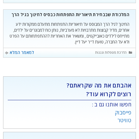
המלכודת שבבחירת תיאוריות התפתחות כבסיס לחינוך בגיל הרך
החינוך לגיל הרך המבוסס על תיאוריות התפתחות מתעלם ממקורות ידע
אחרים, מדיר קבוצות מתרבויות לא מערביות, נותן כוח למבוגרים על ילדים,
מתייחס לילדים כאובייקטים , ומשאיר את האחריות לההתפתחותם על הפרט
ולא על החברה, טועת ד"ר יעל דיין.
קטגוריות
למאמר המלא
הדרכת מטפלות וגננות
אהבתם את מה שקראתם?
רוצים לקרוא עוד?
חפשו אותנו גם ב :
פייסבוק
טוויטר