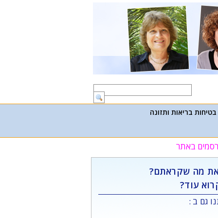
בטיחות בריאות ותזונה
פרסמים באתר
ת מה שקראתם?
רוא עוד?
ו גם ב :