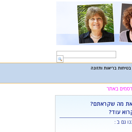
בטיחות בריאות ותזונה
פרסמים באתר
ת מה שקראתם?
רוא עוד?
ו גם ב :