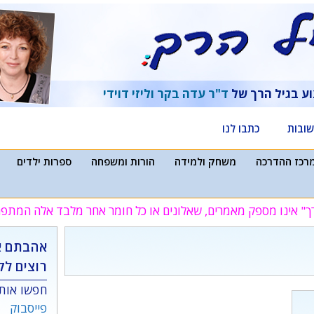
וע בגיל הרך של
ד"ר עדה בקר
וליזי דוידי
ובות
כתבו לנו
רכז ההדרכה
משחק ולמידה
הורות ומשפחה
ספרות ילדים
ך" אינו מספק מאמרים, שאלונים או כל חומר אחר מלבד אלה המת
אהבתם א
רוצים לק
חפשו אותנ
פייסבוק