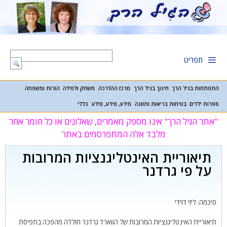
דלג
תוכן
תפריט
התפתחות בגיל הרך
חינוך בגיל הרך
מרכז ההדרכה
משחק ולמידה
הורות ומשפחה
ספרות ילדים
בטיחות בריאות ותזונה
מידע, מידע, מידע
כללי
"אתר הגיל הרך" אינו מספק מאמרים, שאלונים או כל חומר אחר
מלבד אלה המתפרסמים באתר
תיאוריית האינטליגנציות המרובות
על פי גרדנר
סיכמה: ליזי דוידי
תיאוריית האינטליגנציות המרובות של הווארד גרדנר חוללה מהפכה בתפיסת