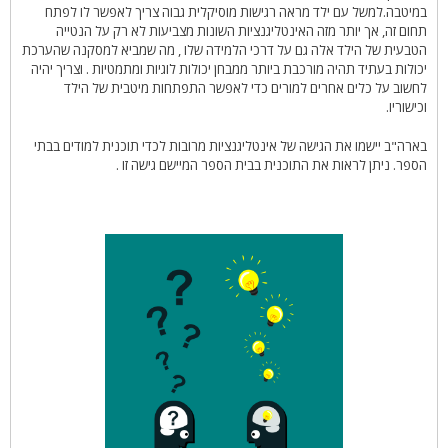
במיטבה.למשל עם ילד מראה רגישות מוסיקלית גבוה צריך לאפשר לו לפתח
תחום זה, אך יותר מזה האינטליגנציות השונות מצביעות לא רק על הנטייה
הטבעית של הילד אלה גם על דרכי הלמידה שלו , מה שמביא למסקנה שהערכת
יכולות בעתיד תהיה מורכבת ביותר ממבחן יכולות לוגיות ומתמטיות . וצריך יהיה
לחשוב על כלים אחרים למורים כדי לאפשר התפתחות מיטבית של הילד
וכישוריו.
בארה"ב יישמו את הגישה של אינטליגנציות מרובות לכדי תוכנית למודים בבתי
הספר. ניתן לראות את התוכנית בבית הספר המיישם גישה זו .