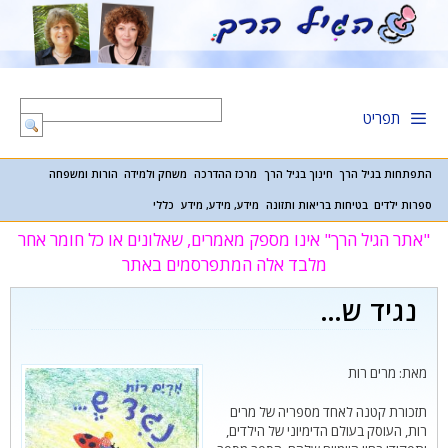
דלג
תוכן
תפריט
התפתחות בגיל הרך
חינוך בגיל הרך
מרכז ההדרכה
משחק ולמידה
הורות ומשפחה
ספרות ילדים
בטיחות בריאות ותזונה
מידע, מידע, מידע
כללי
"אתר הגיל הרך" אינו מספק מאמרים, שאלונים או כל חומר אחר
מלבד אלה המתפרסמים באתר
נגיד ש…
מאת: מרים רות
תזכורת קטנה לאחד מספריה של מרים
רות, העוסק בעולם הדימיוני של הילדים,