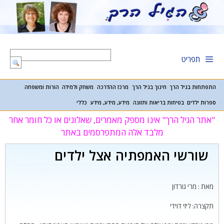
דלג
תוכן
תפריט
התפתחות בגיל הרך
חינוך בגיל הרך
מרכז ההדרכה
משחק ולמידה
הורות ומשפחה
ספרות ילדים
בטיחות בריאות ותזונה
מידע, מידע, מידע
כללי
"אתר הגיל הרך" אינו מספק מאמרים, שאלונים או כל חומר אחר
מלבד אלה המתפרסמים באתר
שורשי האמפתיה אצל ילדים
מאת : מרי גורדון
תקצרה: ליזי דוידי