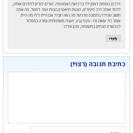
דרכים נוספות לאמן ילד ברכישת האמפטיה. הורים יכולים להדגים אותה,
ללמד אותה דרך סיפורים, הצגות תיאטרון בובות ועוד. למשל, מה אתה
חושב שהילד בתמונה מרגיש? מה הוא רוצה? אם היית לידו מה היית
אומר לו? עושה וכו'. עינת גבע, יועצת משפחתית ומורה במסלול
להכשרת מנחים במשפחה, מכון אדלר.
reply
כתיבת תגובה
תגובה
שם