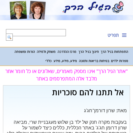
דלג
תוכן
תפריט
התפתחות בגיל הרך
חינוך בגיל הרך
מרכז ההדרכה
משחק ולמידה
הורות ומשפחה
ספרות ילדים
בטיחות בריאות ותזונה
מידע, מידע, מידע
כללי
"אתר הגיל הרך" אינו מספק מאמרים, שאלונים או כל חומר אחר
מלבד אלה המתפרסמים באתר
אל תתנו להם סוכריות
מאת: שרון דורמן־חג'ג
בעקבות מקרה חנק של ילד בן שלוש מעגבניית שרי, מביאה
שרון דרומן חג'ג' באתר הכללית, כללים כיצד לשמור על