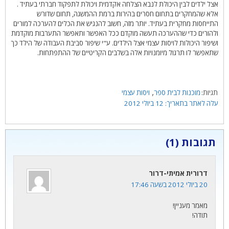
אצל ילדים לבין היכולת לנבא הצלחה אקדמית ויכולת לתפקוד חברתי בעתיד .
אלא שהמחקרים בתחום חסרים בהירות ברמת ההמשגה, תחום שדורש
התייחסות מחקרית בעתיד. יותר מזה, חשוב להנגיש את הכלים להערכה למורים
ולהורים כדי שההערכה תעשה מוקדם ככל האפשר ותאפשר התערבות מוקדמת
ושיפור היכולות לויסות עצמי אצל הילדים. ע"י שיפור סביבת העבודה של הילד כך
שתאפשר לו תרגול מיומנויות אלה בשלבים הקריטיים של ההתפתחות.
תגיות
,
מוכנות לבית ספר
ויסות עצמי
12 ביולי 2012
תגובות (1)
דרורית אמיתי-דרור
20 ביולי 2012 בשעה 17:46
מאמר מעניין!
תודה!