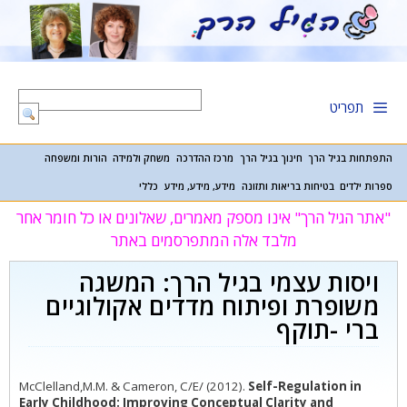
דלג
תוכן
תפריט
התפתחות בגיל הרך
חינוך בגיל הרך
מרכז ההדרכה
משחק ולמידה
הורות ומשפחה
ספרות ילדים
בטיחות בריאות ותזונה
מידע, מידע, מידע
כללי
"אתר הגיל הרך" אינו מספק מאמרים, שאלונים או כל חומר אחר
מלבד אלה המתפרסמים באתר
ויסות עצמי בגיל הרך: המשגה
משופרת ופיתוח מדדים אקולוגיים
ברי -תוקף
McClelland,M.M. & Cameron, C/E/ (2012).
Self-Regulation in
Early Childhood: Improving Conceptual Clarity and