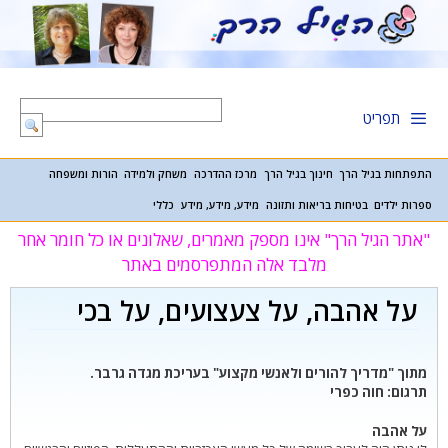
דלג
תוכן
תפריט
התפתחות בגיל הרך
חינוך בגיל הרך
מרכז ההדרכה
משחק ולמידה
הורות ומשפחה
ספרות ילדים
בטיחות בריאות ותזונה
מידע, מידע, מידע
כללי
"אתר הגיל הרך" אינו מספק מאמרים, שאלונים או כל חומר אחר
מלבד אלה המתפרסמים באתר
על אהבה, על צעצועים, על בכי
מתוך "מדריך להורים ולאנשי מקצוע" בעריכת מגדה גרבר.
תרגום: חוה כפרי
על אהבה