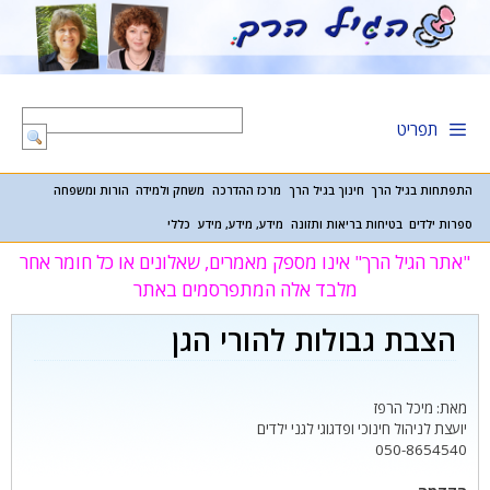
דלג
תוכן
תפריט
התפתחות בגיל הרך
חינוך בגיל הרך
מרכז ההדרכה
משחק ולמידה
הורות ומשפחה
ספרות ילדים
בטיחות בריאות ותזונה
מידע, מידע, מידע
כללי
"אתר הגיל הרך" אינו מספק מאמרים, שאלונים או כל חומר אחר
מלבד אלה המתפרסמים באתר
הצבת גבולות להורי הגן
מאת: מיכל הרפז
יועצת לניהול חינוכי ופדגוגי לגני ילדים
050-8654540