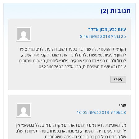
תגובות (2)
עינת גבע, מכון אדלר
25 במרץ 2013 בשעה 8:46
מקריאת הפוסט עולה שמדובר בספר חשוב, חשיפת ילדים מגיל צעיר
למגוון אופציות מאפשרת להם להכיר את השונה, לקבל את השונה,
לגדול ולהיות בני אדם רחבי אופקים, פלוראליסטים, חושבים ופתוחים.
עינת גבע יועצת משפחתית, מכון אדלר 0523607603.
reply
שרי
3 באפריל 2013 בשעה 16:05
אני מעוניינת לדעת אם קיימים מאמרים אקדמיים או בכלל בנושא:" איך
ילדים תופשים דימויי משפחה, באמנות או בספרות, ומהי תפיסת העולם
של הילדים בגיל הגן כמובן לגבי משפחה ומשפחתיות,