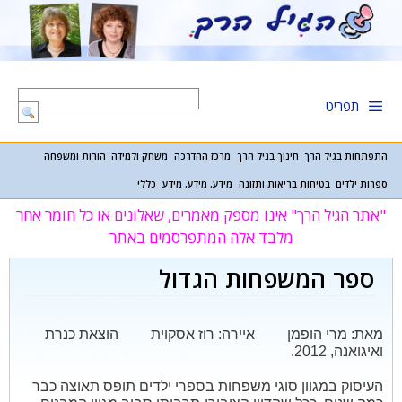
דלג
תוכן
תפריט
התפתחות בגיל הרך
חינוך בגיל הרך
מרכז ההדרכה
משחק ולמידה
הורות ומשפחה
ספרות ילדים
בטיחות בריאות ותזונה
מידע, מידע, מידע
כללי
"אתר הגיל הרך" אינו מספק מאמרים, שאלונים או כל חומר אחר
מלבד אלה המתפרסמים באתר
ספר המשפחות הגדול
מאת: מרי הופמן
איירה: רוז אסקוית
הוצאת כנרת
ואיגואנה, 2012.
העיסוק במגוון סוגי משפחות בספרי ילדים תופס תאוצה כבר