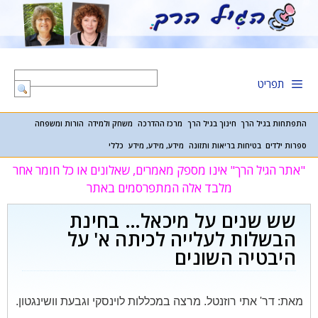
דלג
תוכן
תפריט
התפתחות בגיל הרך
חינוך בגיל הרך
מרכז ההדרכה
משחק ולמידה
הורות ומשפחה
ספרות ילדים
בטיחות בריאות ותזונה
מידע, מידע, מידע
כללי
"אתר הגיל הרך" אינו מספק מאמרים, שאלונים או כל חומר אחר
מלבד אלה המתפרסמים באתר
שש שנים על מיכאל… בחינת
הבשלות לעלייה לכיתה א' על
היבטיה השונים
מאת: דר' אתי רוזנטל. מרצה במכללות לוינסקי וגבעת וושינגטון.