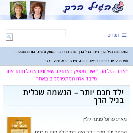
דלג
תוכן
תפריט
התפתחות בגיל הרך
חינוך בגיל הרך
מרכז ההדרכה
משחק ולמידה
הורות ומשפחה
ספרות ילדים
בטיחות בריאות ותזונה
מידע, מידע, מידע
כללי
"אתר הגיל הרך" אינו מספק מאמרים, שאלונים או כל חומר אחר
מלבד אלה המתפרסמים באתר
ילד חכם יותר – הגשמה שכלית
בגיל הרך
מאת: פרופ' פנינה קליין
הספר ילד חכם יותר היה בסיס לפיתוח תוכנית