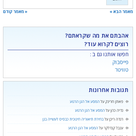
מאמר הבא »
« מאמר קודם
אהבתם את מה שקראתם?
רוצים לקרוא עוד?
חפשו אותנו גם ב :
פייסבוק
טוויטר
תגובות אחרונות
פאתן חרינק
על
המסע אל הגן הרגוע
נדיה כהן
על
המסע אל הגן הרגוע
רגדה ריכן
על
בחירת תיאוריה חינוכית כבסיס לעשייה בגן
ענבל קנדלקר
על
המסע אל הגן הרגוע