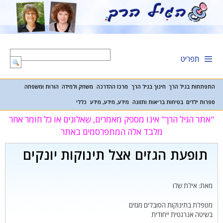
דלג
תוכן
תפריט
התפתחות בגיל הרך
חינוך בגיל הרך
מרכז ההדרכה
משחק ולמידה
הורות ומשפחה
ספרות ילדים
בטיחות בריאות ותזונה
מידע, מידע, מידע
כללי
"אתר הגיל הרך" אינו מספק מאמרים, שאלונים או כל חומר אחר
מלבד אלה המתפרסמים באתר
תופעת הגזים אצל תינוקות יונקים
מאת: אילת שלו
מטפלת בתינוקות הסובלים מגזים
בשיטה אנרגטית ייחודית