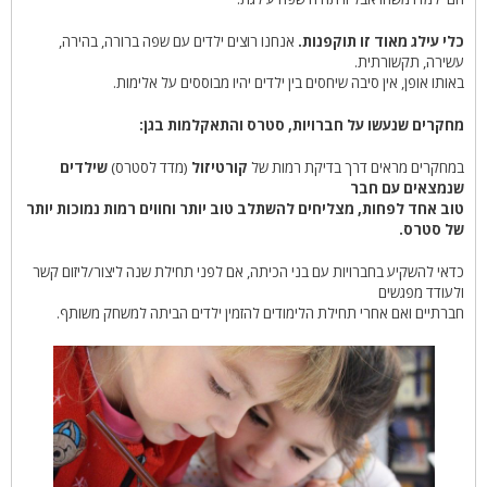
כלי עילג מאוד זו תוקפנות.
אנחנו רוצים ילדים עם שפה ברורה, בהירה,
עשירה, תקשורתית.
באותו אופן, אין סיבה שיחסים בין ילדים יהיו מבוססים על אלימות.
מחקרים שנעשו על חברויות, סטרס והתאקלמות בגן:
במחקרים מראים דרך בדיקת רמות של
קורטיזול
(מדד לסטרס)
שילדים
שנמצאים עם חבר
טוב אחד לפחות, מצליחים להשתלב טוב יותר וחווים רמות נמוכות יותר
של סטרס.
כדאי להשקיע בחברויות עם בני הכיתה, אם לפני תחילת שנה ליצור/ליזום קשר
ולעודד מפגשים
חברתיים ואם אחרי תחילת הלימודים להזמין ילדים הביתה למשחק משותף.