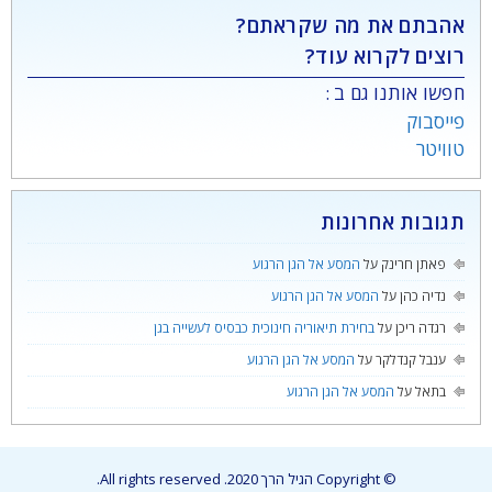
אהבתם את מה שקראתם?
רוצים לקרוא עוד?
חפשו אותנו גם ב :
פייסבוק
טוויטר
תגובות אחרונות
פאתן חרינק
על
המסע אל הגן הרגוע
נדיה כהן
על
המסע אל הגן הרגוע
רגדה ריכן
על
בחירת תיאוריה חינוכית כבסיס לעשייה בגן
ענבל קנדלקר
על
המסע אל הגן הרגוע
בתאל
על
המסע אל הגן הרגוע
© Copyright הגיל הרך 2020. All rights reserved.