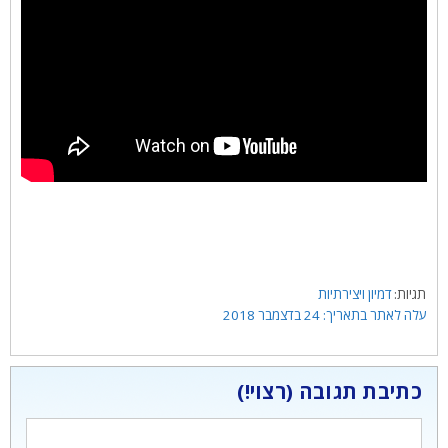
תגיות
דמיון ויצירתיות
24 בדצמבר 2018
כתיבת תגובה
תגובה