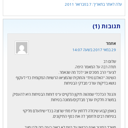
7 בפברואר 2011
תגובות (1)
אחמד
29 במאי 2017 בשעה 14:07
שלום רב
תודה רבה על המאמר היפה.
לצערי הרב מסכים אני לכל מה שנאמר.
השיטה "האלגנטית" והחוקית שהמציאו הרשויות המקומית כדי לעקוף
נושא בדיקות עורכי מבדקי הבטיחות
והנטל הכלכלי שמהווה תיקון הלקויים ע"פ דוחות הבטיחות היא להעסיק
במשרה חלקית עורך מבדקים/ממונה בטיחות
באופן קבוע שיכולה ללחוץ עליו מתי שרוצה בכדי שיתעלם מליקוי
בטיחות רבים ולחסוך לה את כסף התיקונים.
משרד החינוך ואגף הרישוי עד היום לא רואה בעיה בזה ולכן מצב