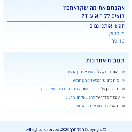
אהבתם את מה שקראתם?
רוצים לקרוא עוד?
חפשו אותנו גם ב :
פייסבוק
טוויטר
תגובות אחרונות
פאתן חרינק
על
המסע אל הגן הרגוע
נדיה כהן
על
המסע אל הגן הרגוע
רגדה ריכן
על
בחירת תיאוריה חינוכית כבסיס לעשייה בגן
ענבל קנדלקר
על
המסע אל הגן הרגוע
בתאל
על
המסע אל הגן הרגוע
© Copyright הגיל הרך 2020. All rights reserved.