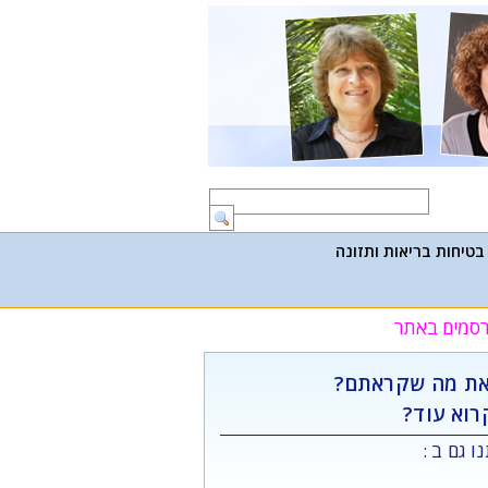
בטיחות בריאות ותזונה
פרסמים באתר
ת מה שקראתם?
רוא עוד?
ו גם ב :