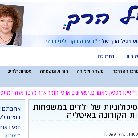
וע בגיל הרך של
ד"ר עדה בקר
וליזי דוידי
ובות
כתבו לנו
רכז ההדרכה
משחק ולמידה
הורות ומשפחה
ספרות ילדים
ך" אינו מספק מאמרים, שאלונים או כל חומר אחר מלבד אלה המת
סיכולוגיות של ילדים במשפחות
אהבתם א
 הקורונה באיטליה
רוצים לק
חפשו אותנ
סטורה, מירקו פאסולה
פייסבוק