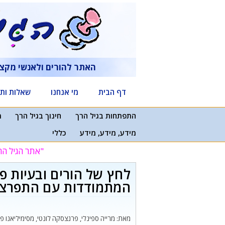
דלג
תוכן
האתר להורים ולאנשי מקצ
דף הבית
מי אנחנו
שאלות ותש
התפתחות בגיל הרך
חינוך בגיל הרך
מ
מידע, מידע, מידע
כללי
"אתר הגיל הר
לחץ של הורים ובעיות פ
המתמודדות עם התפרצות
מאת: מרייה ספינלי, פרנצסקה לונטי, מסימיליאנו פ