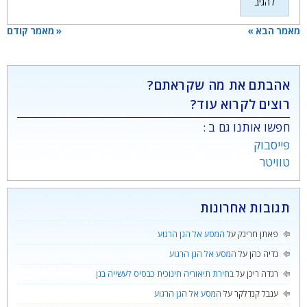
מאמר הבא »
« מאמר קודם
אהבתם את מה שקראתם?
רוצים לקרוא עוד?
חפשו אותנו גם ב :
פייסבוק
טוויטר
תגובות אחרונות
פאתן חרינק
על
המסע אל הגן הרגוע
נדיה כהן
על
המסע אל הגן הרגוע
רגדה ריכן
על
בחירת תיאוריה חינוכית כבסיס לעשייה בגן
ענבל קנדלקר
על
המסע אל הגן הרגוע