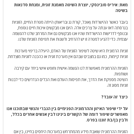
מאת: איריס סובינסקי, יוצרת השיטה מאמנת זוגית, ומנחת סדנאות
בשיטה
בעבר כאשר ההישרדות (אוכל, קורת גג ובריאות) הייתה מטרת החיים, הזוגיות
בגרסתה דאז ענתה על צרכים אלה. היום אנו מבקשים איכות חיים נוספת,
ובנוסף לדרישות ההישרדות שהיו אנו מבקשים גם את המרחב שלנו להגשמה
עצמית. כדי להגיע למטרה זו יש להרחיב ולשנות את תפיסת הזוגיות שלנו.
זוגיות הרמונית היא שיטה לשיפור הזוגיות של האדם, היעילה בריפוי מערכות
זוגיות קיימות, כמו גם במצבים שבהם אין מערכת זוגית או כהכנה לזוגיות מוצלחת.
הזוגיות ההרמונית מאפשרת לנו הגשמה אישית וחופש אישי ביחד עם קירבה
ושותפות.
השיטה מספקת את הדרך, את תפיסות העולם ואת הכלים הנדרשים כדי לבנות
זוגיות מסוג זה.
כיצד זה עובד?
על ידי שיפור האיזון וההרמוניה הפנימיים בין הגברי והנשי שבתוכנו אנו
מאפשרים שיפור דומה של הקשרים בינינו לבין אנשים אחרים בכלל,
ולבין בן/בת זוגנו בפרט.
הזוגיות ההרמונית שואבת מידע מהמתרחש במערכות היחסים בחיינו, בין אם