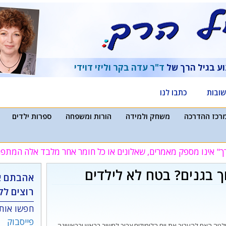
וע בגיל הרך של
ד"ר עדה בקר
וליזי דוידי
ובות
כתבו לנו
רכז ההדרכה
משחק ולמידה
הורות ומשפחה
ספרות ילדים
ך" אינו מספק מאמרים, שאלונים או כל חומר אחר מלבד אלה המת
וך בגנים? בטח לא לילדים
אהבתם א
רוצים לק
חפשו אותנ
פייסבוק