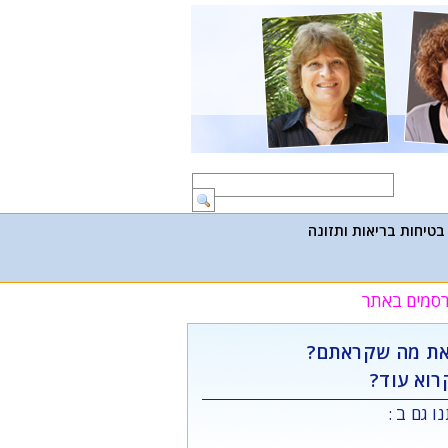
בטיחות בריאות ותזונה
פרסמים באתר
ת מה שקראתם?
רוא עוד?
ו גם ב :