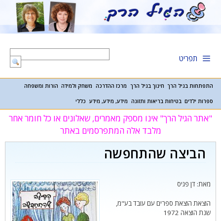
דלג
תוכן
תפריט
התפתחות בגיל הרך
חינוך בגיל הרך
מרכז ההדרכה
משחק ולמידה
הורות ומשפחה
ספרות ילדים
בטיחות בריאות ותזונה
מידע, מידע, מידע
כללי
"אתר הגיל הרך" אינו מספק מאמרים, שאלונים או כל חומר אחר
מלבד אלה המתפרסמים באתר
הביצה שהתחפשה
מאת: דן פגיס
הוצאת
הוצאת ספרים עם עובד בע"מ
,
שנת הוצאה
1972