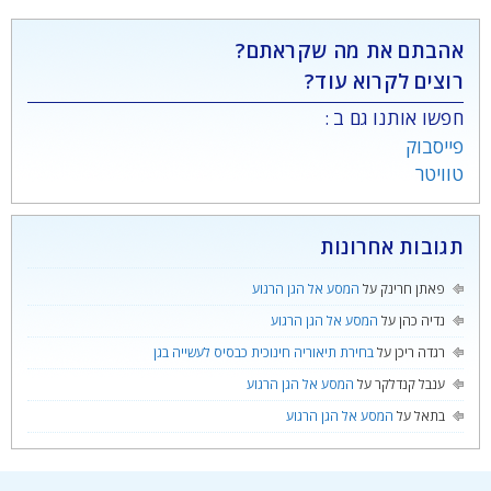
אהבתם את מה שקראתם?
רוצים לקרוא עוד?
חפשו אותנו גם ב :
פייסבוק
טוויטר
תגובות אחרונות
פאתן חרינק
על
המסע אל הגן הרגוע
נדיה כהן
על
המסע אל הגן הרגוע
רגדה ריכן
על
בחירת תיאוריה חינוכית כבסיס לעשייה בגן
ענבל קנדלקר
על
המסע אל הגן הרגוע
בתאל
על
המסע אל הגן הרגוע