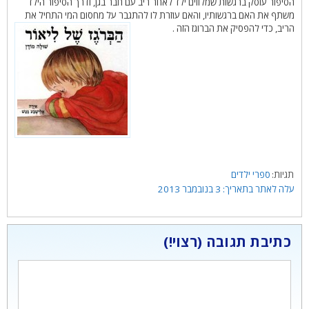
הסיפור עוסק ברגשות שמלווים ילד לאחר ריב עם חבר בגן, ודרך הסיפור הילד
משתף את האם ברגשותיו, והאם עוזרת לו להתגבר על מחסום המי התחיל את
הריב, כדי להפסיק את הברוגז הזה .
תגיות
ספרי ילדים
3 בנובמבר 2013
כתיבת תגובה
תגובה