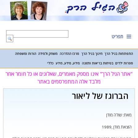
דלג
תוכן
תפריט
התפתחות בגיל הרך
חינוך בגיל הרך
מרכז ההדרכה
משחק ולמידה
הורות ומשפחה
ספרות ילדים
בטיחות בריאות ותזונה
מידע, מידע, מידע
כללי
"אתר הגיל הרך" אינו מספק מאמרים, שאלונים או כל חומר אחר
מלבד אלה המתפרסמים באתר
הברוגז של ליאור
מאת: שולה מודן
הוצאת מודן ,1989