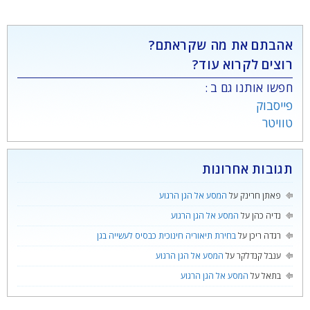
אהבתם את מה שקראתם?
רוצים לקרוא עוד?
חפשו אותנו גם ב :
פייסבוק
טוויטר
תגובות אחרונות
פאתן חרינק
על
המסע אל הגן הרגוע
נדיה כהן
על
המסע אל הגן הרגוע
רגדה ריכן
על
בחירת תיאוריה חינוכית כבסיס לעשייה בגן
ענבל קנדלקר
על
המסע אל הגן הרגוע
בתאל
על
המסע אל הגן הרגוע