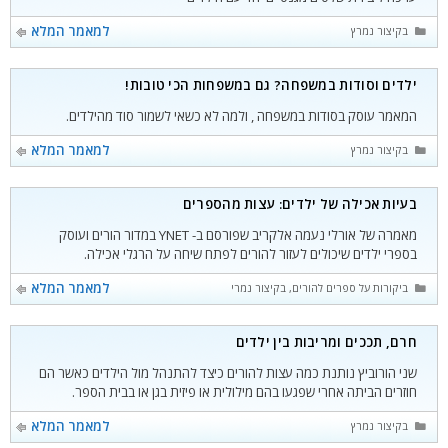
קטגוריות
למאמר המלא
בקיצור נמרץ
ילדים וסודות במשפחה? גם במשפחות הכי טובות!
המאמר עוסק בסודות במשפחה , ולמה לא כשאי לשמור סוד מהילדים.
קטגוריות
למאמר המלא
בקיצור נמרץ
בעיות אכילה של ילדים: עצות מהספרים
מאמרה של אורלי נעמה אלקריב שפורסם ב- YNET במדור הורים ועוסק
בספרי ילדים שיכולים לעזור להורים לפתח שיחה על הרגלי אכילה.
קטגוריות
למאמר המלא
ביקורות על ספרים להורים
,
בקיצור נמרץ
חרם, תככים ומריבות בין ילדים
שני הורוביץ נותנת כמה עצות להורים כיצד להתנהל מול הילדים כאשר הם
חוזרים הביתה אחרי שפגעו בהם מילולית או פיזית בגן או בבית הספר.
קטגוריות
למאמר המלא
בקיצור נמרץ