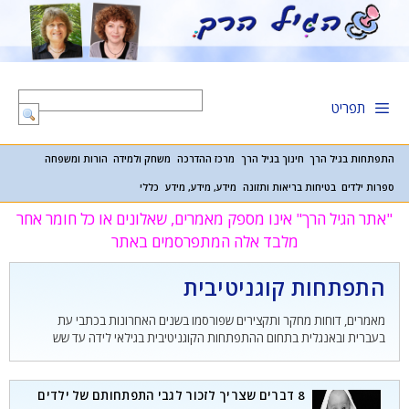
דלג
תוכן
תפריט
התפתחות בגיל הרך
חינוך בגיל הרך
מרכז ההדרכה
משחק ולמידה
הורות ומשפחה
ספרות ילדים
בטיחות בריאות ותזונה
מידע, מידע, מידע
כללי
"אתר הגיל הרך" אינו מספק מאמרים, שאלונים או כל חומר אחר
מלבד אלה המתפרסמים באתר
התפתחות קוגניטיבית
מאמרים, דוחות מחקר ותקצירים שפורסמו בשנים האחרונות בכתבי עת
בעברית ובאנגלית בתחום ההתפתחות הקוגניטיבית בגילאי לידה עד שש
8 דברים שצריך לזכור לגבי התפתחותם של ילדים