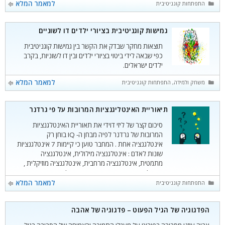
קטגוריות
למאמר המלא
התפתחות קוגניטיבית
גמישות קוגניטיבית בציורי ילדים דו לשוניים
תוצאות מחקר שבדק את הקשר בין גמישות קוגניטיבית
כפי שבאה לידי ביטוי בציורי ילדים ובין דו לשוניות, בקרב
ילדים ישראלים.
קטגוריות
למאמר המלא
משחק ולמידה
,
התפתחות קוגניטיבית
תיאוריית האינטליגנציות המרובות על פי גרדנר
סיכום קצר של ליזי דוידי את תאוריית האינטלגנציות
המרובות של גרדנר לפיה מבחן ה- IQ בוחן רק
אינטלגנציה אחת . המחבר טוען כי קיימות 7 אינטלגנציות
שונות לאדם : אינטלגנציה מילולית, אינטלגנציה
מתמטית, אינטלגנציה מרחבית, אינטלגנציה מוזיקלית ,
אינטלגנציה מרחבית תנועתית, אינטלגינציה אישית
ואינטליגנציה נטורליסטית.
קטגוריות
למאמר המלא
התפתחות קוגניטיבית
הפדגוגיה של הגיל הפעוט – פדגוגיה של אהבה