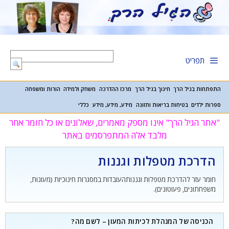
דלג
תוכן
תפריט
התפתחות בגיל הרך
חינוך בגיל הרך
מרכז ההדרכה
משחק ולמידה
הורות ומשפחה
ספרות ילדים
בטיחות בריאות ותזונה
מידע, מידע, מידע
כללי
"אתר הגיל הרך" אינו מספק מאמרים, שאלונים או כל חומר אחר
מלבד אלה המתפרסמים באתר
הדרכת מטפלות וגננות
חומר עזר להדרכת מטפלות וגננותהעובדות במסגרות חינוכיות (מעונות,
משפחתונים, פעוטונים).
הכניסה של המנהלת לכיתות המעון – לשם מה?