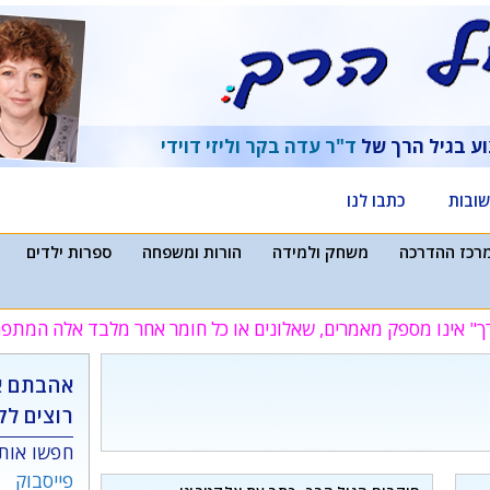
וע בגיל הרך של
ד"ר עדה בקר
וליזי דוידי
ובות
כתבו לנו
רכז ההדרכה
משחק ולמידה
הורות ומשפחה
ספרות ילדים
ך" אינו מספק מאמרים, שאלונים או כל חומר אחר מלבד אלה המת
אהבתם א
רוצים לק
חפשו אותנ
פייסבוק