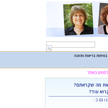
בטיחות בריאות ותזונה
פרסמים באתר
ת מה שקראתם?
רוא עוד?
ו גם ב :