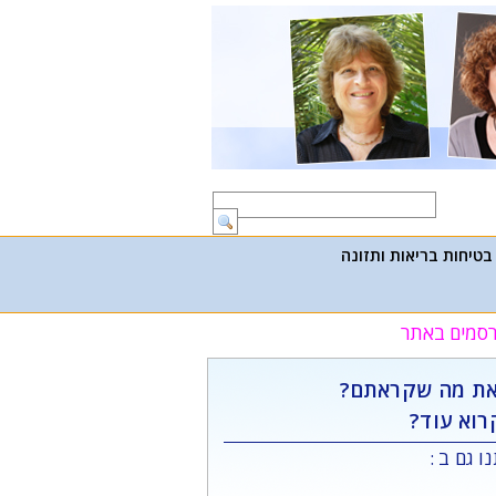
בטיחות בריאות ותזונה
פרסמים באתר
ת מה שקראתם?
רוא עוד?
ו גם ב :