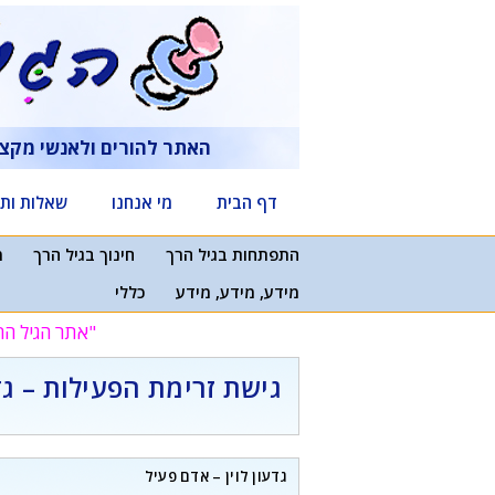
דלג
תוכן
האתר להורים ולאנשי מקצ
דף הבית
מי אנחנו
שאלות ותש
התפתחות בגיל הרך
חינוך בגיל הרך
מ
מידע, מידע, מידע
כללי
"אתר הגיל הר
גישת זרימת הפעילות – גדע
גדעון לוין – אדם פעיל