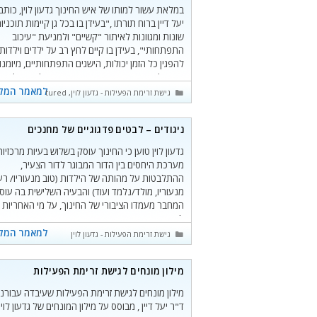
במלאת עשור למותו של איש החינוך גדעון לוין, כותב
יעל דיין ברוח תורתו ,"בעידן בו בכל גן קיימות תוכניו
שונות ומגוונות לאיתור "קשיים" ולמניעת "עיכוב
התפתחותי", בעידן בו קיים לחץ רב על ילדים וילדות
להפגין כל הזמן יכולות, הישגים התפתחותיים, מיומנוי
חשוב להדגיש שוב ושוב את חשיבותה של הפעילות".
למאמר המל
קטגוריות
גישת זרימת הפעילות - גדעון לוין
,
featured
ניגודים – לבטים פדגוגיים של מחנכים
גדעון לוין טוען כי החינוך עוסק בשלוש בעיות מרכזיות
מערכת היחסים בין הדור המבוגר לדור הצעיר,
ההתלבטות על מהותה של הילדות (טוב מנעוריו/ רע
מנעוריו, מולד/נלמד ועוד) והבעיה השלישית בה עוס
המחבר מעמדו הציבורי של החינוך, על מי האחריות
לחינוך ההורים או המדינה.
למאמר המל
קטגוריות
גישת זרימת הפעילות - גדעון לוין
מילון מונחים לגישת זרימת הפעילות
מילון מונחים לגישת זרימת הפעילות שעיבדה עבורנו
ד"ר יעל דיין , מבוסס על מילון המונחים של גדעון לוין.