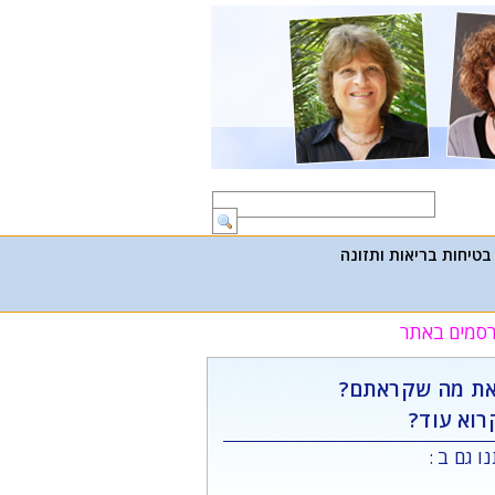
בטיחות בריאות ותזונה
פרסמים באתר
ת מה שקראתם?
רוא עוד?
ו גם ב :