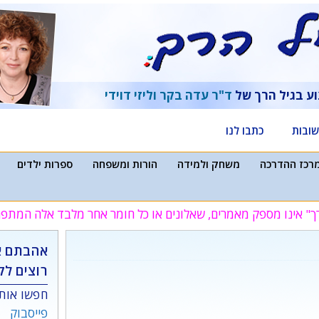
וע בגיל הרך של
ד"ר עדה בקר
וליזי דוידי
ובות
כתבו לנו
רכז ההדרכה
משחק ולמידה
הורות ומשפחה
ספרות ילדים
ך" אינו מספק מאמרים, שאלונים או כל חומר אחר מלבד אלה המת
אהבתם א
רוצים לק
חפשו אותנ
פייסבוק