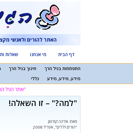
דלג
תוכן
האתר להורים ולאנשי מקצ
דף הבית
מי אנחנו
שאלות ותש
התפתחות בגיל הרך
חינוך בגיל הרך
מ
מידע, מידע, מידע
כללי
"אתר הגיל הר
"למה?" – זו השאלה!
מאת: אלינה קולטון
"הורים וילדים", אפריל 2008