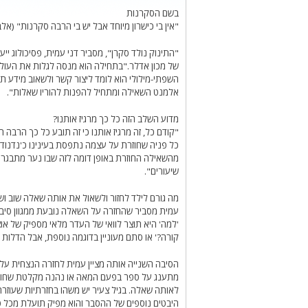
בשם הסקרנות
"אין בי כישרון מיוחד אבל יש בי הרבה סקרנות" (אלב
"התינוק נולד סקרן", מסביר דני עמית, פסיכולוג ייע
של מכון אדלר."בתחילה הוא מנסה לגלות את העול
השפתי-מילולי הוא לומד ליצור קשר ולשאוב מידע תו
אלמנט השאילה ומתחיל להפנות להוריו שאלות".
מדוע השלב הזה כל כך מרגיז אותנו?
"קודם כל, זה מרגיז אותנו כי זה תובע כל כך הרבה
כל פניה שחוזרת על עצמה נתפסת בעינינו כ'נדנוד'.
מהשאילה החוזרת באופן דומה לזה שבו נער מתבגר מ
שיעורים".
מה גורם לילד לחזור ולשאול את אותה שאלה שוב וש
עמית מסביר שהחזרה על השאלה נובעת ממגוון סיב
'למה' היא תוצר לוואי של העדר מלאי מספיק של אוצר 
קורה?' או סתם מעוניין בדוגמה נוספת, אבל הדלות
הסיבה השנייה אותה מציין עמית לחזרה הנצחית על 
מתענג על ספר בפעם המאה או נהנה מקלטת שחוקה 
לאותה שאלה. בגיל צעיר יש משהו בחזרתיות שעוזר
היבטים נוספים של ההסבר והוא מפיק תועלת מכל פ