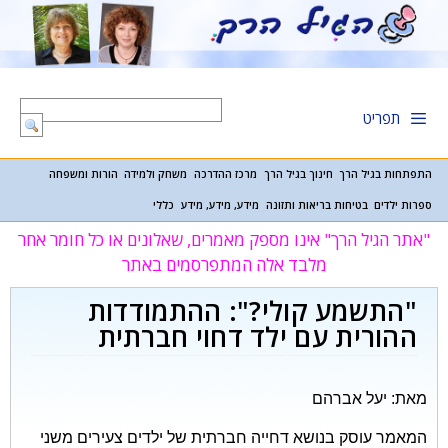
דלג
תוכן
תפריט
התפתחות בגיל הרך
חינוך בגיל הרך
מרכז ההדרכה
משחק ולמידה
הורות ומשפחה
ספרות ילדים
בטיחות בריאות ותזונה
מידע, מידע, מידע
כללי
"אתר הגיל הרך" אינו מספק מאמרים, שאלונים או כל חומר אחר
מלבד אלה המתפרסמים באתר
"התשמע קולי?": ההתמודדות
ההורית עם ילד דחוי חברתית
מאת
:
יעל אברהם
המאמר עוסק בנושא דחייה חברתית של ילדים צעירים משני