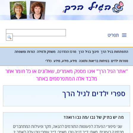
דלג
תוכן
תפריט
התפתחות בגיל הרך
חינוך בגיל הרך
מרכז ההדרכה
משחק ולמידה
הורות ומשפחה
ספרות ילדים
בטיחות בריאות ותזונה
מידע, מידע, מידע
כללי
"אתר הגיל הרך" אינו מספק מאמרים, שאלונים או כל חומר אחר
מלבד אלה המתפרסמים באתר
ספרי ילדים לגיל הרך
מה יש בתיק של נבו /מה נבו רואה?
שני סיפורי הפעלה לפעוטות התורמים להנאה, חקר ופעילות המתחברים
מבחינה רעיונית. מאת: ד"ר דניה גורן מאייר: ד"ר עומרי גורן עלה לאתר 2