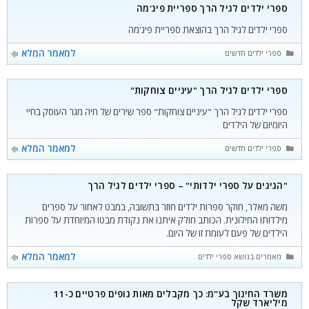
ספרי ילדים לגיל הרך ספריית פיג'מה
ספרי ילדים לגיל הרך בהוצאת ספריית פיג'מה
קטגוריות
למאמר המלא
ספרי ילדים חדשים
ספרי ילדים לגיל הרך "עיניים צוחקות"
ספרי ילדים לגיל הרך "עיניים צוחקות" ספר שירים של חיה מגר העוסק בחיי
היומיום של הילדים
קטגוריות
למאמר המלא
ספרי ילדים חדשים
"הגיגים על ספרי ילדותי" – ספרי ילדים לגיל הרך
משה מאלר, חוקר ספרות ילדים חוזר בתשובה, במבט לאחור על ספרים
מילדותו החילונית. הכותב חולק איתנו את נקודת מבטו המיוחדת על ספרות
הילדים של פעם לעומת זו של היום.
קטגוריות
למאמר המלא
מאמרים בנושא ספרי ילדים
משרד החינוך בע"מ: כך מקבלים מאות גופים פרטיים כ-11
מיליארד שקל