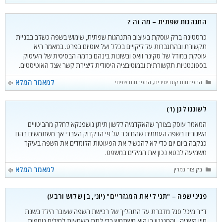
התנהגות שפתית – מה זה ?
כרסטינה ברק עוסקת בעיצוב התנהגות שפתית, שימוש בשפה כשלב בבניית
תקשורת ובהתגברות על ליקויים בכלל ועל אוטיזם בפרט. במאמר היא
עוסקת במודל של סקינר וואס ובשונות בינהם ברמה הבסיסית של העיסוק
בספונטניות תקשורתית ובמוטיבציה היסודית ליצירת קשר אצל האוטיסטים.
קטגוריות
למאמר המלא
התפתחות קוגניטיבית
,
התפתחות שפתית ואוריינות
לשוננו לגן (1)
המאמר עוסק בצורך שהאקדמיה ללשון תיתן גושפנקא לחלק מהביטויים
השגורים בשפה העממית שהם זכר על פי הדקדוק העברי אך משתמשים בהם
כנקבה ביום יום כדי לא להכשיל את הפעוטות הלומדים את השפה בעיקר
משמיעה לבטא נכון את המילים במשפט.
קטגוריות
למאמר המלא
בקיצור נמרץ
פניני שפה – "תני לי את המגזריים" (יוני, בן שלוש ורבע)
ד"ר מיכל סגל מדברת על התהליך של רכישת השפה שעובר הילד בשנת
חייו השניה , והמנגנון בו הוא משתמש כדי לתת משמעות למילים נוספות