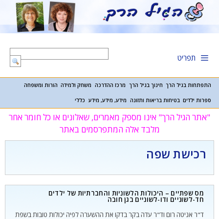
דלג
תוכן
תפריט
התפתחות בגיל הרך
חינוך בגיל הרך
מרכז ההדרכה
משחק ולמידה
הורות ומשפחה
ספרות ילדים
בטיחות בריאות ותזונה
מידע, מידע, מידע
כללי
"אתר הגיל הרך" אינו מספק מאמרים, שאלונים או כל חומר אחר
מלבד אלה המתפרסמים באתר
רכישת שפה
מס שפתיים – היכולות הלשוניות והחברתיות של ילדים
חד-לשוניים ודו-לשוניים בגן חובה
ד"ר אניטה רום וד"ר עדה בקר בדקו את ההשערה לפיה יכולות טובות בשפת